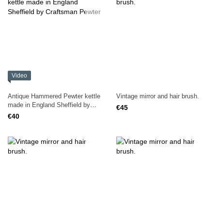
Video
Antique Hammered Pewter kettle
Vintage mirror and hair brush.
made in England Sheffield by
€45
Craftsman Pewter
€40