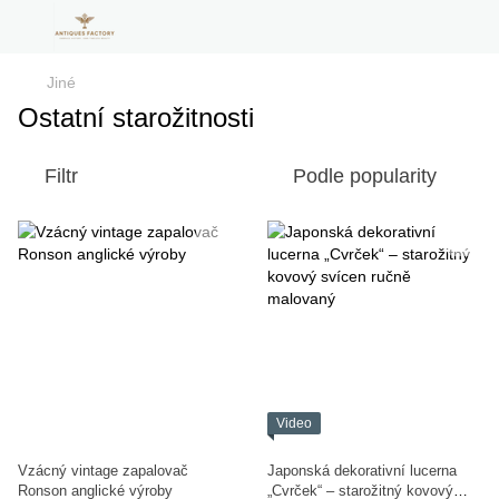
Jiné
Ostatní starožitnosti
Filtr
Podle popularity
Video
Vzácný vintage zapalovač
Japonská dekorativní lucerna
Ronson anglické výroby
„Cvrček“ – starožitný kovový