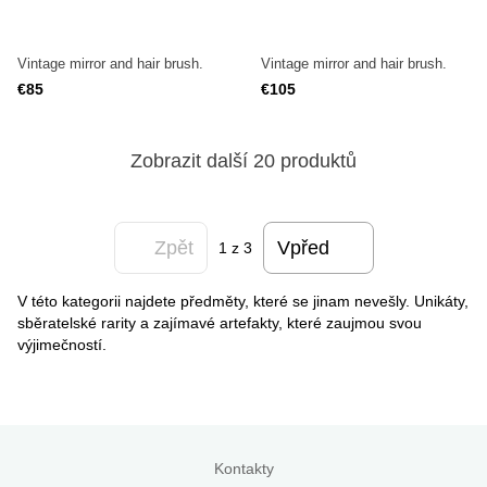
Vintage mirror and hair brush.
Vintage mirror and hair brush.
€85
€105
Zobrazit další 20 produktů
Zpět
Vpřed
1
z 3
V této kategorii najdete předměty, které se jinam nevešly. Unikáty,
sběratelské rarity a zajímavé artefakty, které zaujmou svou
výjimečností.
Kontakty