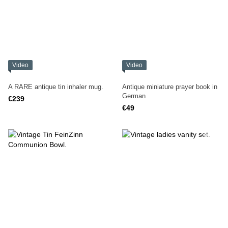
Video
Video
A RARE antique tin inhaler mug.
Antique miniature prayer book in
German
€239
€49