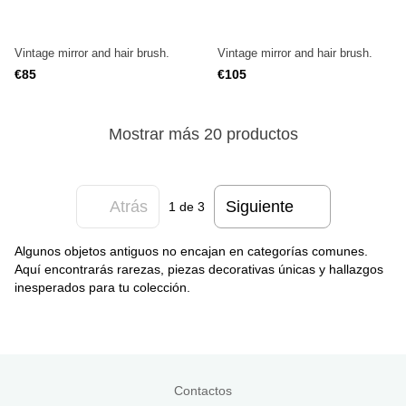
Vintage mirror and hair brush.
Vintage mirror and hair brush.
€85
€105
Mostrar más 20 productos
Atrás
Siguiente
1
de 3
Algunos objetos antiguos no encajan en categorías comunes.
Aquí encontrarás rarezas, piezas decorativas únicas y hallazgos
inesperados para tu colección.
Contactos