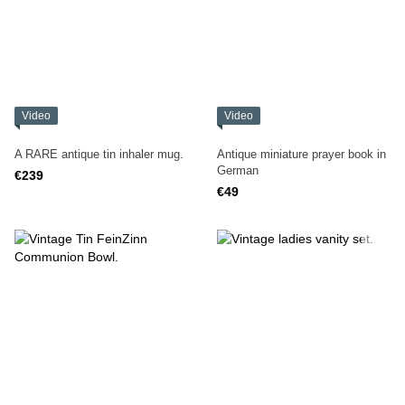
Video
Video
A RARE antique tin inhaler mug.
Antique miniature prayer book in
German
€239
€49