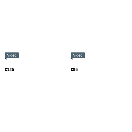
Video
Video
€125
€95