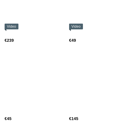
Video
Video
€239
€49
€45
€145