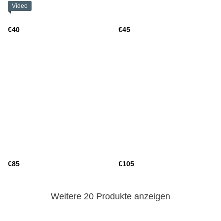
Video
€40
€45
€85
€105
Weitere 20 Produkte anzeigen