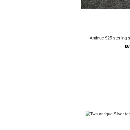
Antique 925 sterling s
€6