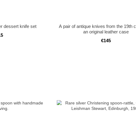
er dessert knife set
A pair of antique knives from the 19th c
an original leather case
15
€145