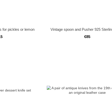
s for pickles or lemon
Vintage spoon and Pusher 925 Sterlin
15
€85