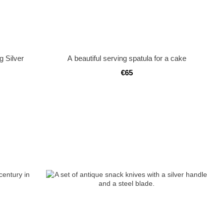
g Silver
A beautiful serving spatula for a cake
€65