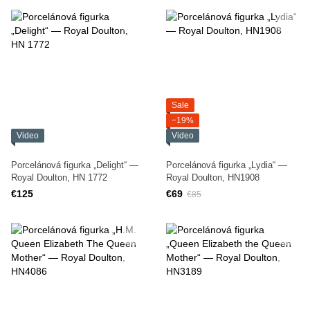
Sale
−19%
Video
Video
Porcelánová figurka „Delight“ —
Porcelánová figurka „Lydia“ —
Royal Doulton, HN 1772
Royal Doulton, HN1908
€125
€69
€85