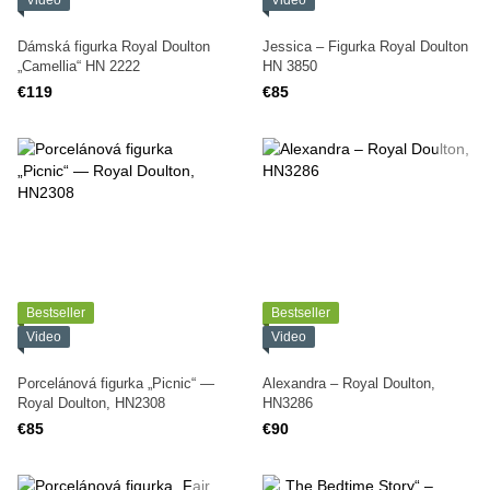
Video
Video
Dámská figurka Royal Doulton
Jessica – Figurka Royal Doulton
„Camellia“ HN 2222
HN 3850
€119
€85
Bestseller
Bestseller
Video
Video
Porcelánová figurka „Picnic“ —
Alexandra – Royal Doulton,
Royal Doulton, HN2308
HN3286
€85
€90