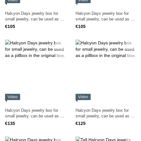
Video
Video
Halcyon Days jewelry box for
Halcyon Days jewelry box for
small jewelry, can be used as a
small jewelry, can be used as a
pillbox in the original box.
pillbox in the original box.
€105
€105
Video
Video
Halcyon Days jewelry box for
Halcyon Days jewelry box for
small jewelry, can be used as a
small jewelry, can be used as a
pillbox in the original box.
pillbox in the original box.
€135
€125