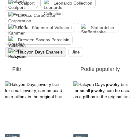
Coalport
Leonardo Collection
Enesco Corporation
Rudolf Kämmer of Volkstedt
Staffordshire
Dresden Saxony Porcelain
Halcyon Days Enamels
Jiné
Filtr
Podle popularity