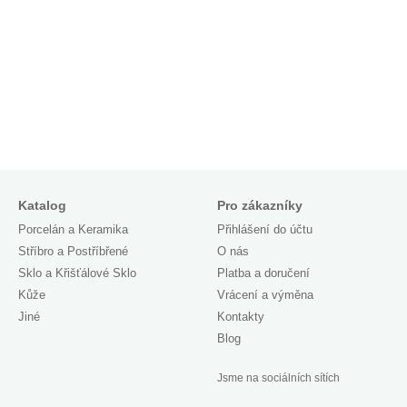
Katalog
Pro zákazníky
Porcelán a Keramika
Přihlášení do účtu
Stříbro a Postříbřené
O nás
Sklo a Křišťálové Sklo
Platba a doručení
Kůže
Vrácení a výměna
Jiné
Kontakty
Blog
Jsme na sociálních sítích