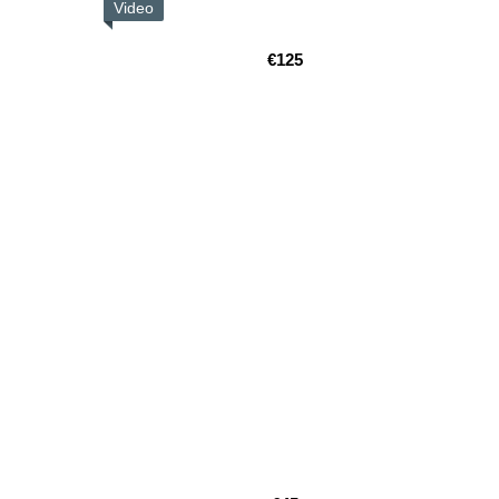
Video
€125