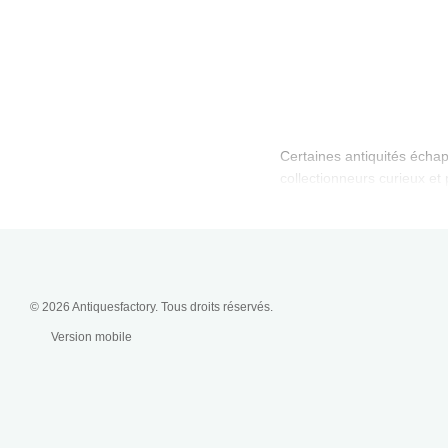
Certaines antiquités échap
collectionneurs curieux et
© 2026 Antiquesfactory. Tous droits réservés.
Version mobile