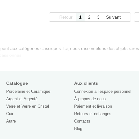
Retour
1
2
3
Suivant
pent aux catégories classiques. Ici, nous rassemblons des objets rares,
 passionnés.
Catalogue
Aux clients
Porcelaine et Céramique
Connexion à l’espace personnel
Argent et Argenté
À propos de nous
Verre et Verre en Cristal
Paiement et livraison
Cuir
Retours et échanges
Autre
Contacts
Blog