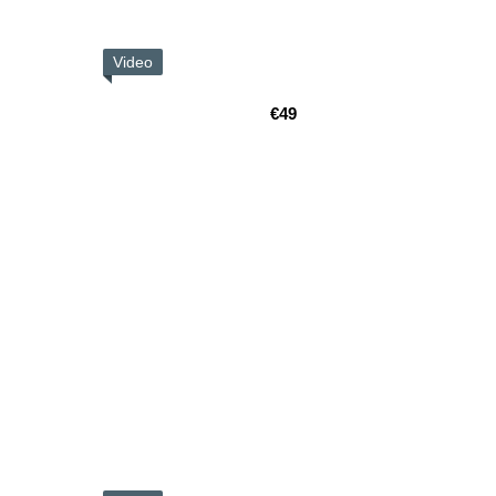
Video
€49