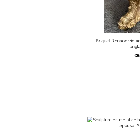
Briquet Ronson vintag
angl
€9