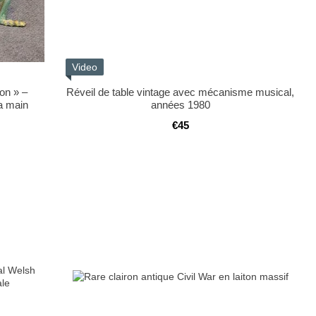
Video
lon » –
Réveil de table vintage avec mécanisme musical,
la main
années 1980
€45