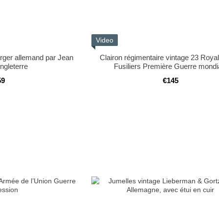
Video
erger allemand par Jean
Clairon régimentaire vintage 23 Roya
ngleterre
Fusiliers Première Guerre mondi
59
€145