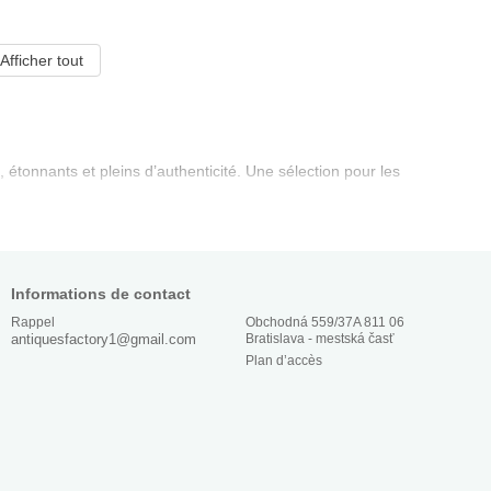
Afficher tout
 étonnants et pleins d’authenticité. Une sélection pour les
Informations de contact
Obchodná 559/37A 811 06
Rappel
Bratislava - mestská časť
antiquesfactory1@gmail.com
Plan d’accès