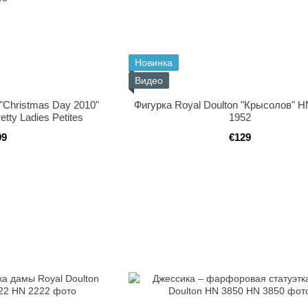
Новинка
Видео
 "Christmas Day 2010"
Фигурка Royal Doulton "Крысолов" H
tty Ladies Petites
1952
99
€129