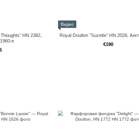
Видео
t Thoughts" HN 2382,
Royal Doulton "Suzette" HN 2026, Анг
 1960-е
€190
5