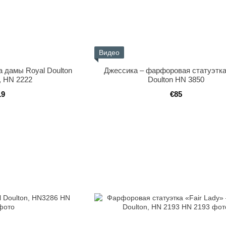
Видео
 дамы Royal Doulton
Джессика – фарфоровая статуэтка
, HN 2222
Doulton HN 3850
19
€85