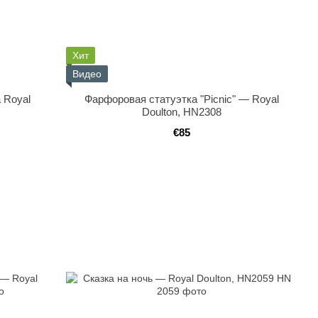
Хит
Видео
 Royal
Фарфоровая статуэтка "Picnic" — Royal
Doulton, HN2308
€85