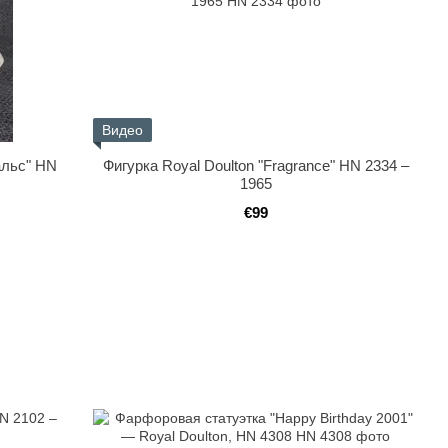
Видео
альс" HN
Фигурка Royal Doulton "Fragrance" HN 2334 –
1965
€99