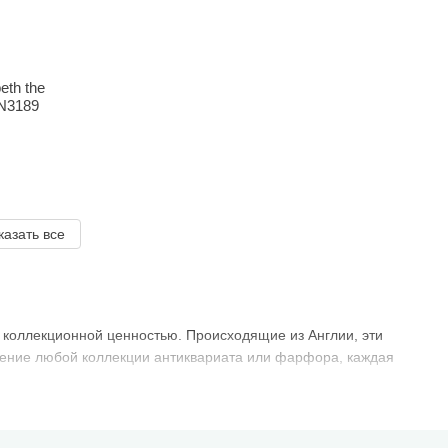
eth the
HN3189
казать все
 коллекционной ценностью. Происходящие из Англии, эти
нение любой коллекции антиквариата или фарфора, каждая