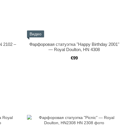
Видео
N 2102 –
Фарфоровая статуэтка "Happy Birthday 2001"
— Royal Doulton, HN 4308
€99