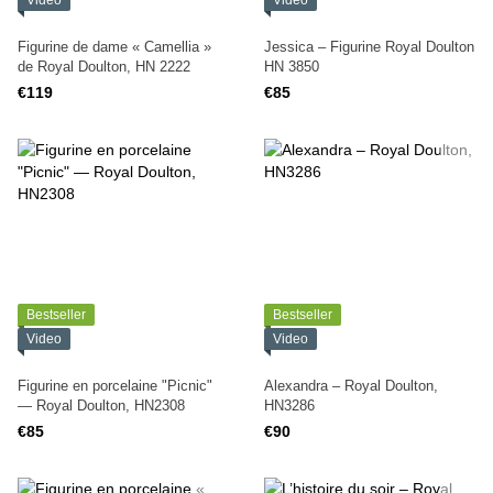
Video
Video
Figurine de dame « Camellia »
Jessica – Figurine Royal Doulton
de Royal Doulton, HN 2222
HN 3850
€119
€85
Bestseller
Bestseller
Video
Video
Figurine en porcelaine "Picnic"
Alexandra – Royal Doulton,
— Royal Doulton, HN2308
HN3286
€85
€90