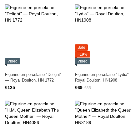
Sale
−19%
Video
Video
Figurine en porcelaine "Delight"
Figurine en porcelaine "Lydia" —
— Royal Doulton, HN 1772
Royal Doulton, HN1908
€125
€69
€85