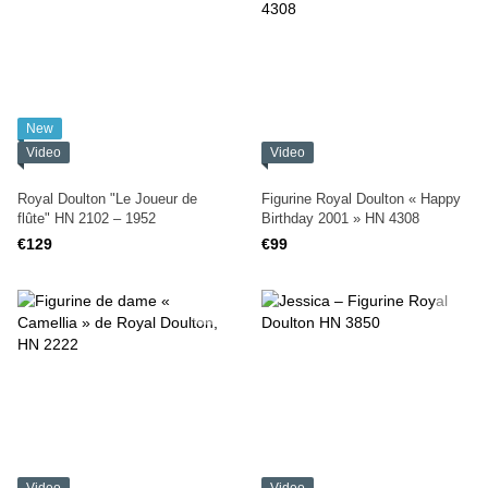
New
Video
Video
Royal Doulton "Le Joueur de
Figurine Royal Doulton « Happy
flûte" HN 2102 – 1952
Birthday 2001 » HN 4308
€129
€99