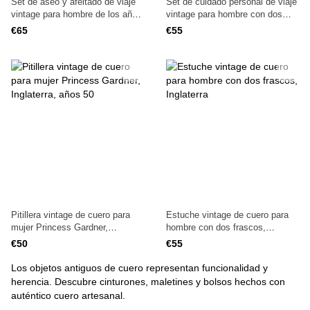
Set de aseo y afeitado de viaje
Set de cuidado personal de viaje
vintage para hombre de los años
vintage para hombre con dos
40 en estuche de cuero,
cepillos en estuche de cuero de
€65
€55
Inglaterra
los años 40, Inglaterra
Pitillera vintage de cuero para
Estuche vintage de cuero para
mujer Princess Gardner,
hombre con dos frascos,
Inglaterra, años 50
Inglaterra
€50
€55
Los objetos antiguos de cuero representan funcionalidad y
herencia. Descubre cinturones, maletines y bolsos hechos con
auténtico cuero artesanal.