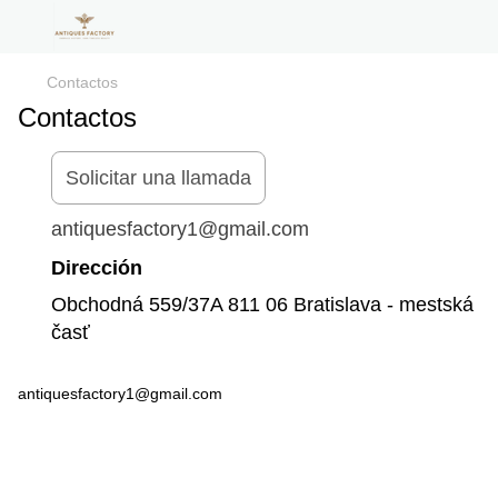
Contactos
Contactos
Solicitar una llamada
antiquesfactory1@gmail.com
Dirección
Obchodná 559/37A 811 06 Bratislava - mestská
časť
antiquesfactory1@gmail.com