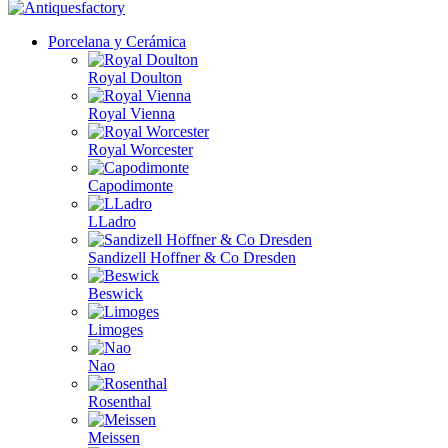
Porcelana y Cerámica
Royal Doulton
Royal Vienna
Royal Worcester
Capodimonte
LLadro
Sandizell Hoffner & Co Dresden
Beswick
Limoges
Nao
Rosenthal
Meissen