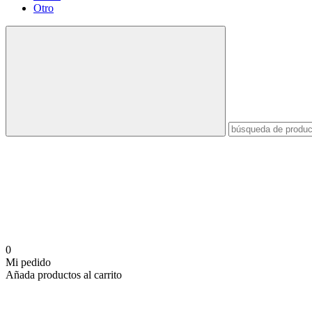
Otro
0
Mi pedido
Añada productos al carrito