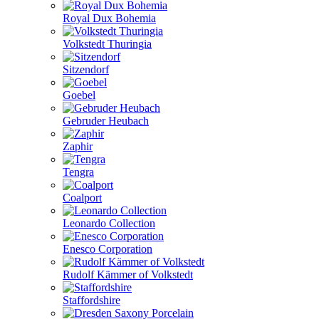
Royal Dux Bohemia
Volkstedt Thuringia
Sitzendorf
Goebel
Gebruder Heubach
Zaphir
Tengra
Coalport
Leonardo Collection
Enesco Corporation
Rudolf Kämmer of Volkstedt
Staffordshire