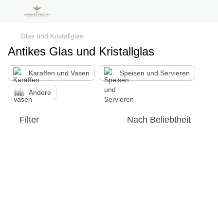
Glas und Kristallglas
Antikes Glas und Kristallglas
Karaffen und Vasen
Speisen und Servieren
Andere
Filter
Nach Beliebtheit