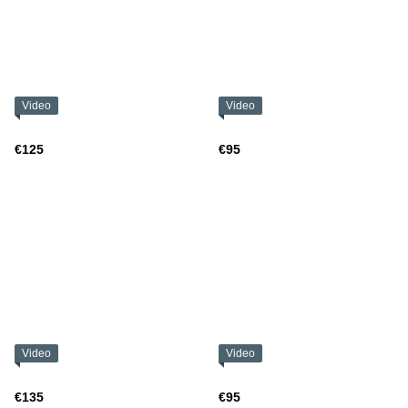
Video
Video
€125
€95
Video
Video
€135
€95