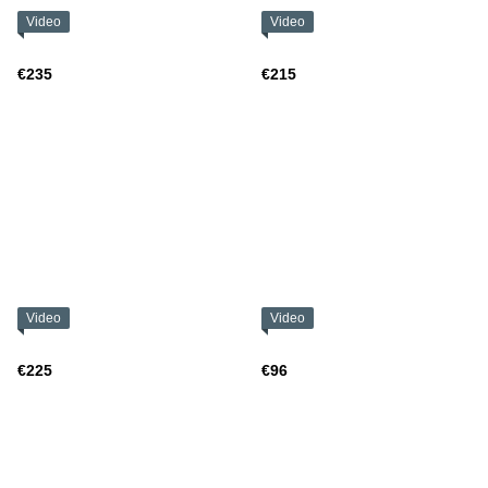
Video
Video
€235
€215
Video
Video
€225
€96