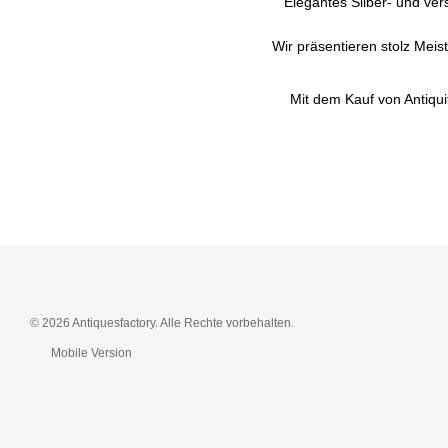
Elegantes Silber- und ver
Wir präsentieren stolz Mei
Mit dem Kauf von Antiquit
© 2026 Antiquesfactory. Alle Rechte vorbehalten.
Mobile Version