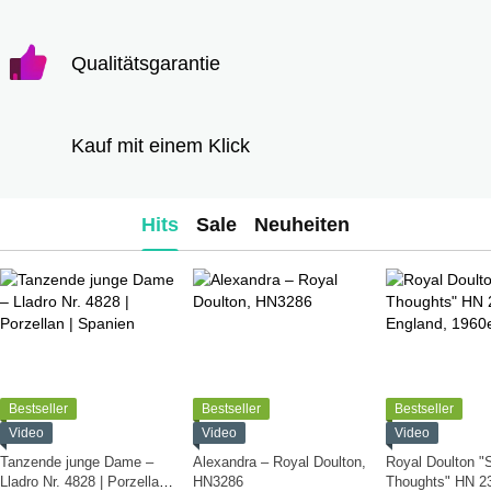
Qualitätsgarantie
Kauf mit einem Klick
Hits
Sale
Neuheiten
Bestseller
Bestseller
Bestseller
Video
Video
Video
Tanzende junge Dame –
Alexandra – Royal Doulton,
Royal Doulton "
Lladro Nr. 4828 | Porzellan |
HN3286
Thoughts" HN 2