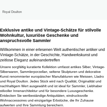
Royal Doulton
Exklusive antike und Vintage-Schätze für stilvolle
Wohnkultur, luxuriöse Geschenke und
anspruchsvolle Sammler
Willkommen in einer erlesenen Welt authentischer antiker und
Vintage-Schätze, in der Geschichte, Handwerkskunst und
zeitlose Eleganz aufeinandertreffen
Unsere sorgfältig kuratierte Kollektion umfasst antikes Silber, Vintage-
Silberwaren, Sammlerporzellan, seltene Skulpturen und dekorative
Kunst renommierter europäischer Manufakturen wie Meissen, Lladro
und Royal Doulton. Jedes Stück wird nach Qualität, Originalität und
nachhaltigem Wert ausgewählt und ist ideal für Sammler, Liebhaber
stilvoller Innenarchitektur und für besondere Luxusgeschenke.
Entdecken Sie wertbeständige Antiquitäten, eindrucksvolle
Wohnaccessoires und einzigartige Erbstücke, die Ihr Zuhause
aufwerten und Ihre Sammlung bereichern.