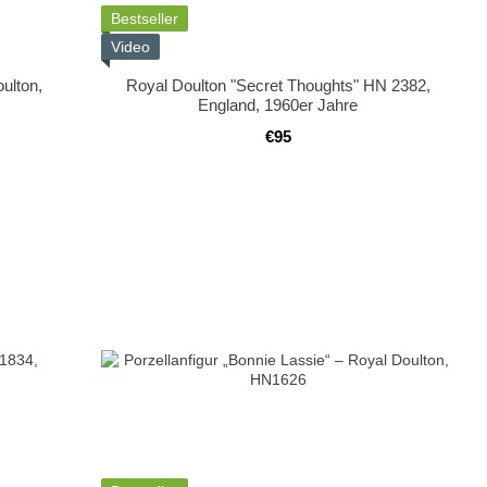
Bestseller
Video
ulton,
Royal Doulton "Secret Thoughts" HN 2382,
England, 1960er Jahre
€95