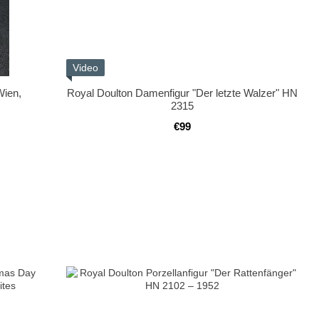
Video
Wien,
Royal Doulton Damenfigur "Der letzte Walzer" HN
2315
€99