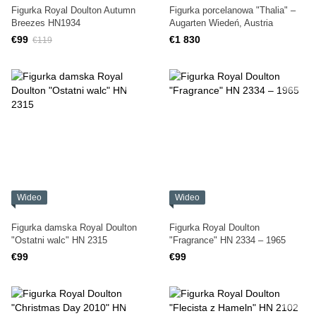
Figurka Royal Doulton Autumn
Figurka porcelanowa "Thalia" –
Breezes HN1934
Augarten Wiedeń, Austria
€99
€1 830
€119
Wideo
Wideo
Figurka damska Royal Doulton
Figurka Royal Doulton
"Ostatni walc" HN 2315
"Fragrance" HN 2334 – 1965
€99
€99