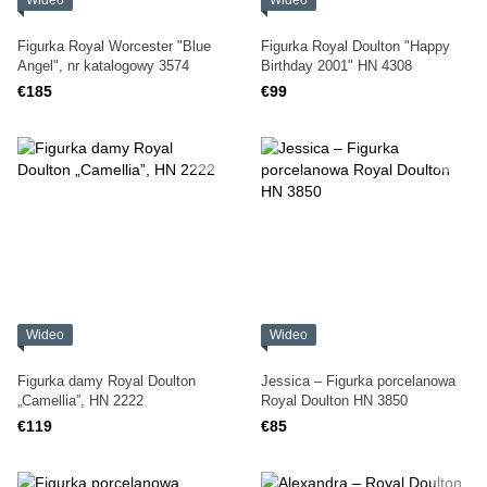
Wideo
Wideo
Figurka Royal Worcester "Blue
Figurka Royal Doulton "Happy
Angel", nr katalogowy 3574
Birthday 2001" HN 4308
€185
€99
Wideo
Wideo
Figurka damy Royal Doulton
Jessica – Figurka porcelanowa
„Camellia”, HN 2222
Royal Doulton HN 3850
€119
€85