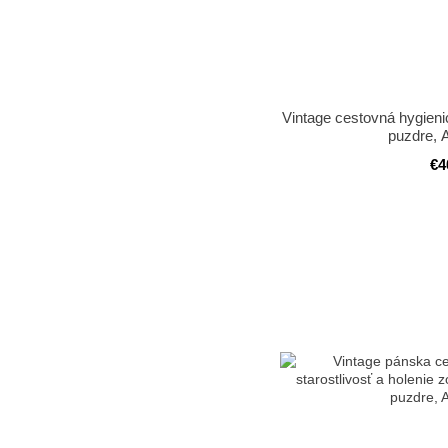
Vintage cestovná hygien
puzdre, 
€4