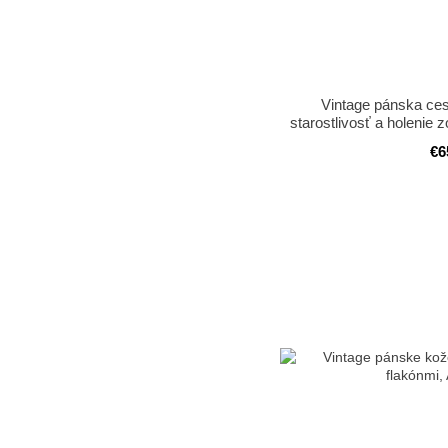
Vintage pánska ce
starostlivosť a holenie
puzdre, 
€6