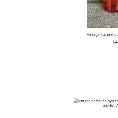
Vintage kožené pu
€4