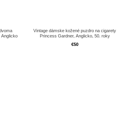
 dvoma
Vintage dámske kožené puzdro na cigarety
 Anglicko
Princess Gardner, Anglicko, 50. roky
€50