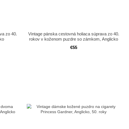
va zo 40.
Vintage pánska cestovná holiaca súprava zo 40.
cko
rokov v koženom puzdre so zámkom, Anglicko
€55