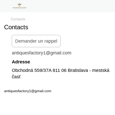
Contacts
Contacts
Demander un rappel
antiquesfactory1@gmail.com
Adresse
Obchodná 559/37A 811 06 Bratislava - mestská
časť
antiquesfactory1@gmail.com