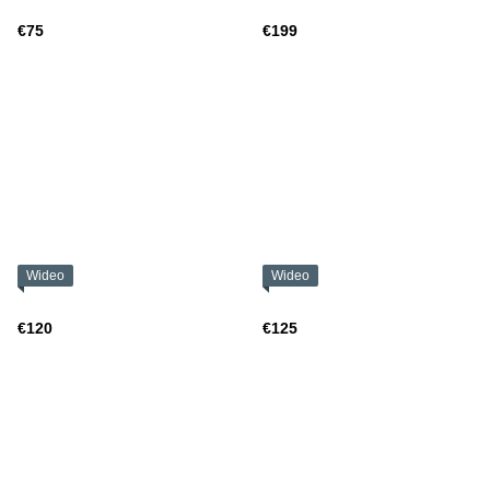
€75
€199
Wideo
Wideo
€120
€125