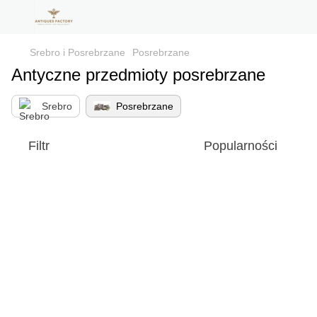
Srebro i Posrebrzane
Posrebrzane
Antyczne przedmioty posrebrzane
Srebro
Posrebrzane
Filtr
Popularności