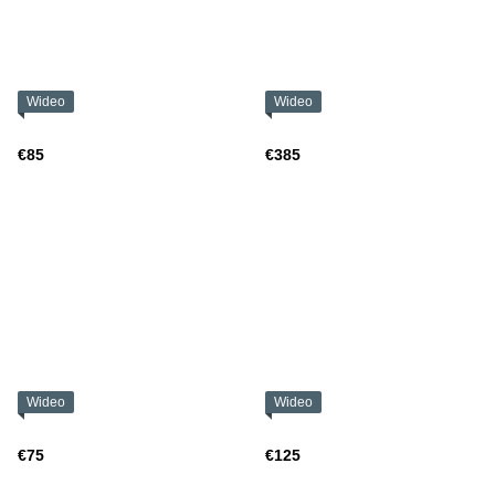
Wideo
Wideo
€85
€385
Wideo
Wideo
€75
€125