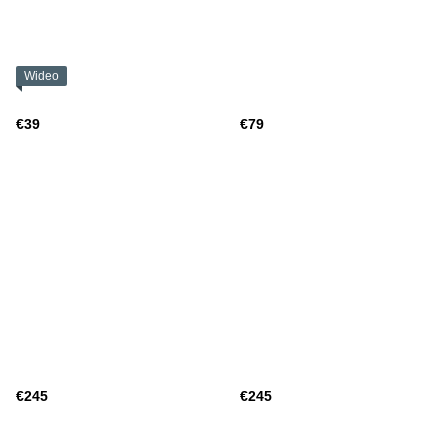
Wideo
€39
€79
€245
€245