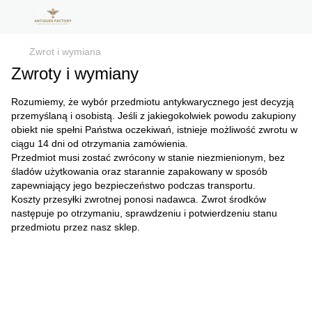
Zwrot i wymiana
Zwroty i wymiany
Rozumiemy, że wybór przedmiotu antykwarycznego jest decyzją
przemyślaną i osobistą. Jeśli z jakiegokolwiek powodu zakupiony
obiekt nie spełni Państwa oczekiwań, istnieje możliwość zwrotu w
ciągu 14 dni od otrzymania zamówienia.
Przedmiot musi zostać zwrócony w stanie niezmienionym, bez
śladów użytkowania oraz starannie zapakowany w sposób
zapewniający jego bezpieczeństwo podczas transportu.
Koszty przesyłki zwrotnej ponosi nadawca. Zwrot środków
następuje po otrzymaniu, sprawdzeniu i potwierdzeniu stanu
przedmiotu przez nasz sklep.