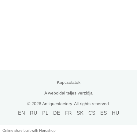
Kapcsolatok
A weboldal teljes verziója
© 2026 Antiquesfactory. All rights reserved.
EN
RU
PL
DE
FR
SK
CS
ES
HU
Online store built with Horoshop