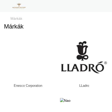
Márkák
Márkák
Enesco Corporation
LLadro