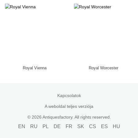
Royal Vienna
Royal Worcester
Kapcsolatok
A weboldal teljes verziója
© 2026 Antiquesfactory. All rights reserved.
EN
RU
PL
DE
FR
SK
CS
ES
HU